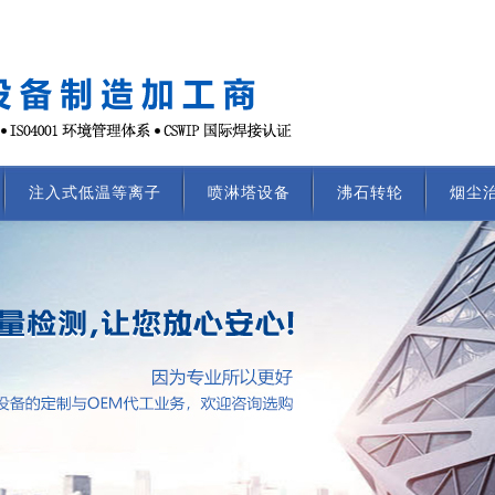
注入式低温等离子
喷淋塔设备
沸石转轮
烟尘