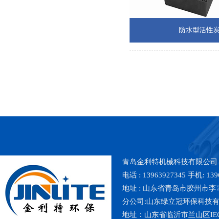
防水型活性
青岛金利特机械科技有限公司
电话 : 13963927345 手机: 139
地址 : 山东省青岛市胶州市李哥庄镇魏
分公司:山东绿立冠环保科技
地址：山东省临沂市兰山区IE