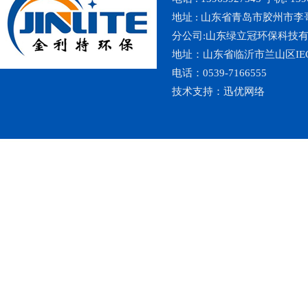
地址 : 山东省青岛市胶州市李哥庄镇魏
分公司:山东绿立冠环保科技
地址：山东省临沂市兰山区IE
电话：0539-7166555
技术支持：
迅优网络