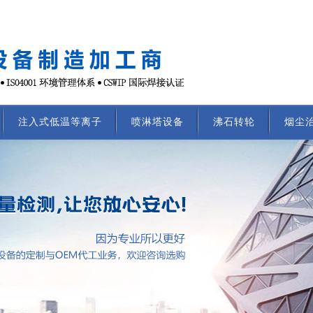
注入式低温等离子
喷淋塔设备
沸石转轮
烟尘