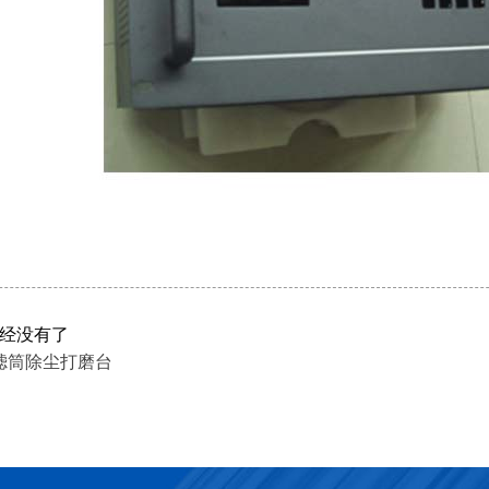
经没有了
滤筒除尘打磨台