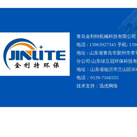
青岛金利特机械科技有限公司
电话 : 13963927345 手机: 139
地址 : 山东省青岛市胶州市李哥庄镇魏
分公司:山东绿立冠环保科技
地址：山东省临沂市兰山区IE
电话：0539-7166555
技术支持：
迅优网络