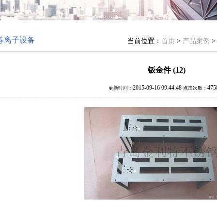
等离子设备
当前位置：
首页
>
产品案例
钣金件 (12)
2015-09-16 09:44:48
47
更新时间：
点击次数：