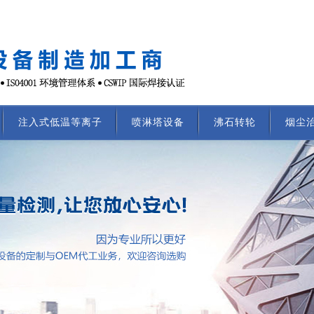
注入式低温等离子
喷淋塔设备
沸石转轮
烟尘