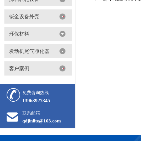
沸石转轮吸附浓缩+催化燃烧（RTO/CO）
钣金设备外壳
环保材料
阀门
发动机尾气净化器
滤筒
客户案例
活性炭
多级过滤器
催化剂
免费咨询热线
13963927345
联系邮箱
qdjinlite@163.com