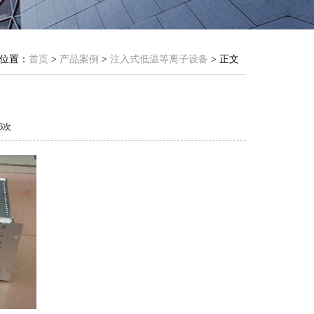
位置：
首页
>
产品案例
>
注入式低温等离子设备
> 正文
06次