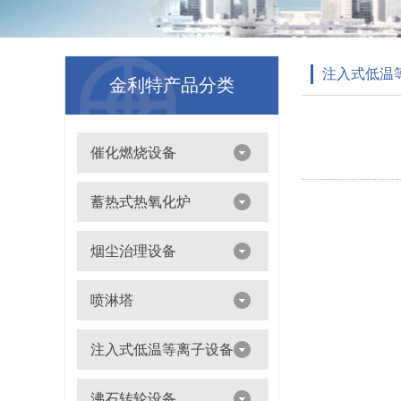
注入式低温
金利特产品分类
催化燃烧设备
吸附浓缩+催化燃烧（CO）组合机
蓄热式热氧化炉
离线脱附+催化氧化燃烧（CO）一体设备
烟尘治理设备
滤筒除尘器
喷淋塔
布袋除尘器
喷淋塔
注入式低温等离子设备
打磨除尘工作台
旋流塔
多机过滤器
注入式低温等离子设备
沸石转轮设备
气旋塔