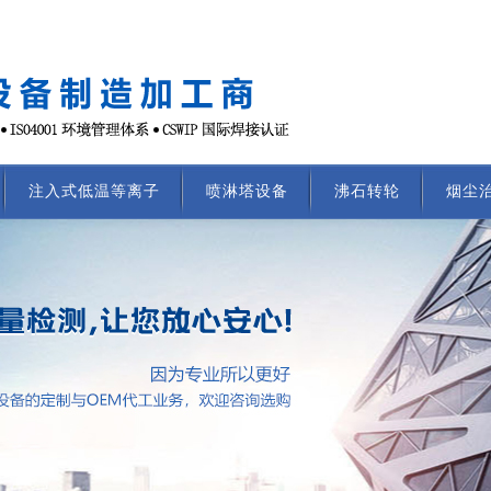
注入式低温等离子
喷淋塔设备
沸石转轮
烟尘