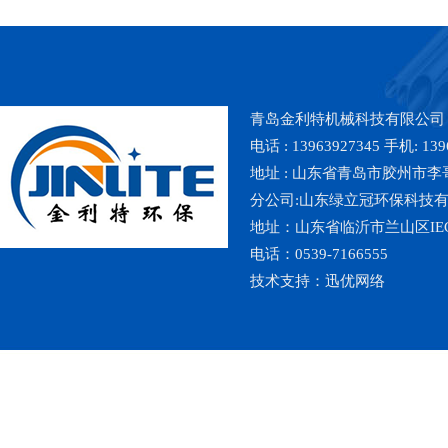
青岛金利特机械科技有限公司
电话 : 13963927345 手机: 139
地址 : 山东省青岛市胶州市李哥庄镇魏
分公司:山东绿立冠环保科技
地址：山东省临沂市兰山区IE
电话：0539-7166555
技术支持：
迅优网络