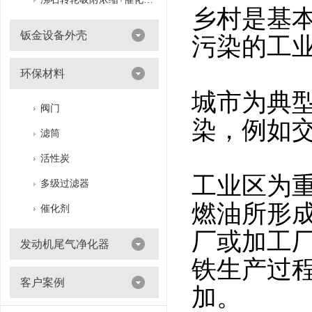
乡村是基
钣金设备外壳
污染的工
环保材料
城市为典
阀门
染，例如
滤筒
活性炭
工业区为
多级过滤器
燃油所形
催化剂
厂或加工
发动机尾气净化器
铁生产过
客户案例
加。