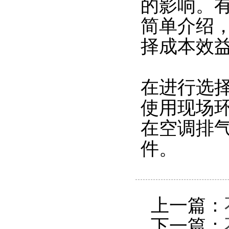
的影响。有
简单介绍
择成本效
在进行选
使用现场
在空调排
件。
上一篇：
下一篇：