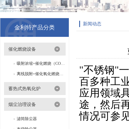
新闻动态
金利特产品分类
催化燃烧设备
吸附浓缩+催化燃烧（CO）组合机
"不锈钢"
离线脱附+催化氧化燃烧（CO）一体设备
百多种工
蓄热式热氧化炉
应用领域
途，然后
烟尘治理设备
情况可参见
滤筒除尘器