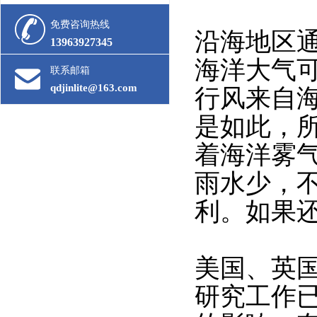
免费咨询热线
沿海地区
13963927345
海洋大气
联系邮箱
qdjinlite@163.com
行风来自
是如此，
着海洋雾
雨水少，
利。如果
美国、英
研究工作