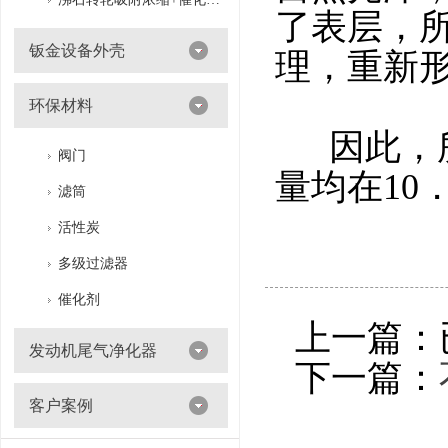
了表层，
钣金设备外壳
理，重新形
环保材料
因此，所
阀门
量均在10
滤筒
活性炭
多级过滤器
催化剂
上一篇：
发动机尾气净化器
下一篇：
客户案例