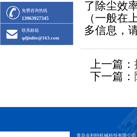
了除尘效
免费咨询热线
（一般在上
13963927345
多信息，
联系邮箱
qdjinlite@163.com
上一篇：
下一篇：
青岛金利特机械科技有限公司