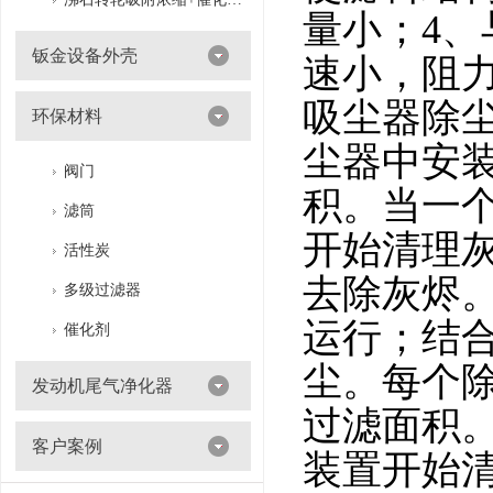
量小；4
钣金设备外壳
速小，阻
吸尘器除
环保材料
尘器中安
阀门
积。当一
滤筒
开始清理
活性炭
去除灰烬
多级过滤器
运行；结
催化剂
尘。每个
发动机尾气净化器
过滤面积
客户案例
装置开始