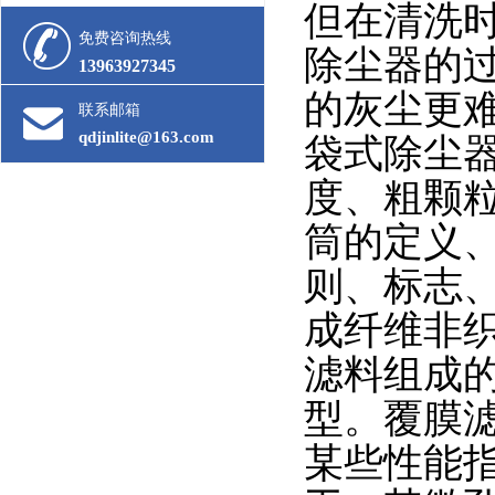
但在清洗
免费咨询热线
除尘器的
13963927345
的灰尘更
联系邮箱
qdjinlite@163.com
袋式除尘
度、粗颗
筒的定义
则、标志
成纤维非
滤料组成
型。覆膜
某些性能