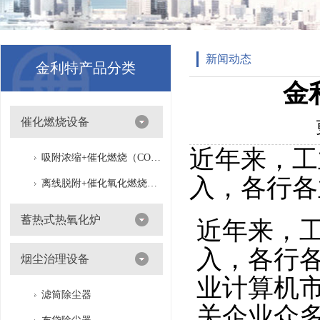
新闻动态
金利特产品分类
金
催化燃烧设备
近年来，工
吸附浓缩+催化燃烧（CO）组合机
入，各行各
离线脱附+催化氧化燃烧（CO）一体设备
蓄热式热氧化炉
近年来，
入，各行
烟尘治理设备
业计算机
滤筒除尘器
关企业众多