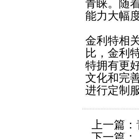
青睐。随
能力大幅
金利特相
比，金利
特拥有更
文化和完
进行定制
上一篇：
下一篇：