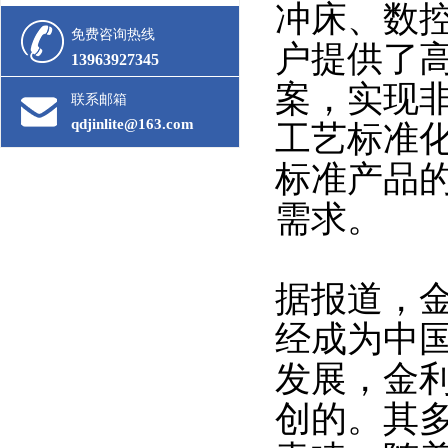
冲床、数
免费咨询热线
户提供了高
13963927345
案，实现
联系邮箱
qdjinlite@163.com
工艺标准
标准产品
需求。
据报道，
经成为中
发展，金
创的。其