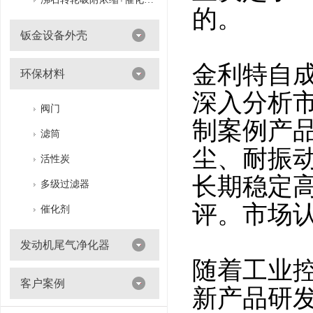
的。
钣金设备外壳
金利特自
环保材料
深入分析
阀门
制案例产
滤筒
尘、耐振
活性炭
长期稳定
多级过滤器
评。市场
催化剂
发动机尾气净化器
随着工业
客户案例
新产品研