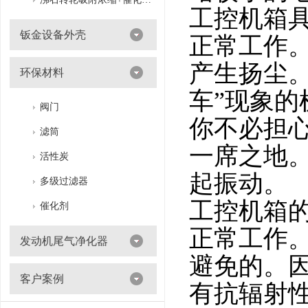
工控机箱
钣金设备外壳
正常工作
产生扬尘
环保材料
车”现象的
阀门
你不必担
滤筒
一席之地
活性炭
起振动。
多级过滤器
工控机箱
催化剂
正常工作
发动机尾气净化器
避免的。
客户案例
有抗辐射