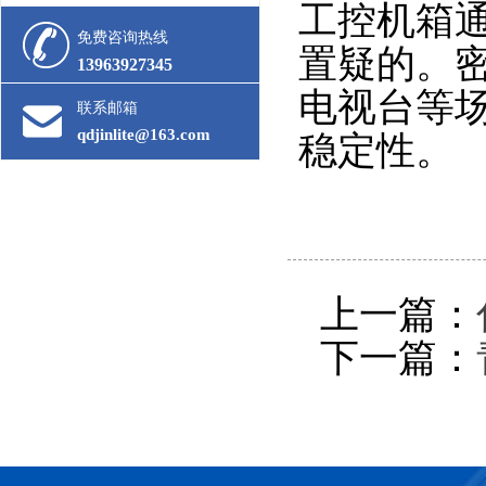
工控机箱
免费咨询热线
置疑的。
13963927345
电视台等
联系邮箱
qdjinlite@163.com
稳定性。
上一篇：
下一篇：