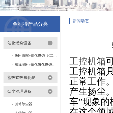
新闻动态
金利特产品分类
催化燃烧设备
吸附浓缩+催化燃烧（CO）组合机
工控机箱
离线脱附+催化氧化燃烧（CO）一体设备
工控机箱
蓄热式热氧化炉
正常工作
产生扬尘
烟尘治理设备
车”现象
滤筒除尘器
在这个领